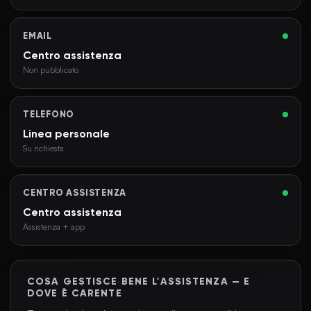
EMAIL
Centro assistenza
Non pubblicato
TELEFONO
Linea personale
Su richiesta
CENTRO ASSISTENZA
Centro assistenza
Assistenza + app
COSA GESTISCE BENE L'ASSISTENZA — E
DOVE È CARENTE