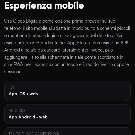
Esperienza mobile
prelievi。Per la password, punta a 12+ caratteri con un
mix di maiuscole/minuscole, numeri e simboli, ed evita
di riutilizzare password di altri servizi. I campi telefono e
Usa Gioco Digitale come opzione prima browser sul tuo
paese devono corrispondere alla tua SIM e alla tua
telefono: il sito mobile si adatta in modo pulito a schermi piccoli
e mantiene la stessa logica di navigazione del desktop. Non
residenza; una selezione errata del paese può attivare
esiste un'app iOS dedicata nell'App Store e non esiste un APK
blocchi automatici o limitare i metodi di pagamento su
Android ufficiale da caricare lateralmente; invece, puoi
Gioco Digitale.
aggiungere il sito alla schermata iniziale come scorciatoia in
Compila i dettagli personali esattamente come
stile PWA per l'accesso con un tocco e il rapido rientro dopo le
mostrati sul tuo passaporto o documento d'identità
sessioni.
nazionale: nome completo, data di nascita e luogo di
nascita dove richiesto. L'indirizzo deve essere la tua
IOS
residenza attuale, non un indirizzo di posta, poiché i
App iOS • web
controlli di prova dell'indirizzo possono confrontare la
tua voce con un documento in seguito. Se la
ANDROID
piattaforma richiede un passaggio di verifica
App Android • web
dell'indirizzo prima dei depositi, prepara una bolletta
recente o un estratto conto bancario che mostri la
TEMPO DI CARICAMENTO (4G)