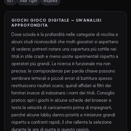
IGT
Red Tiger
Inspired
GIOCHI GIOCO DIGITALE — UN'ANALISI
APPROFONDITA
Dove scivola è la profondità nelle categorie di nicchia e
alcuni studi riconoscibili che molti giocatori si aspettano
di vedere; potresti notare una copertura più sottile nei
titoli in stile crash e meno uscite sperimentali rispetto a
operatori più grandi. La ricerca è funzionale ma non
precisa: le corrispondenze per parola chiave possono
sembrare letterali e piccoli errori di battitura spesso
restituiscono risultati scarsi, quindi affidati ai filtri dei
fornitori invece di indovinare i nomi dei titoli. Consiglio
pratico: apri i giochi in alcune schede del browser e
testa la velocità di caricamento prima di impegnarti,
perché alcune lobby danno priorità a miniature grandi
rispetto a confronti rapidi, il che rallenta la selezione
durante le ore di punta in questo casinò.