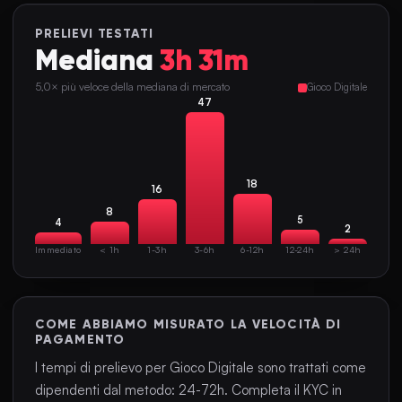
significa che i depositi con paysafecard generalmente
richiedono una diversa rotta di incasso, più spesso
PRELIEVI TESTATI
Mediana
3h 31m
bonifico bancario o un portafoglio elettronico approvato,
e i prelievi con carta possono essere limitati
5,0× più veloce della mediana di mercato
Gioco Digitale
dall'importo del deposito originale con eventuali
47
eccedenze instradate altrove. Aspettati incassi con
portafoglio elettronico entro 0-24 ore dopo
l'approvazione, carte entro 1-3 giorni lavorativi e bonifici
18
bancari entro 2-5 giorni lavorativi; i fine settimana e i
16
primi prelievi spesso spingono le tempistiche verso
8
5
4
2
l'estremo superiore. È qui che conta il limite
Immediato
< 1h
1-3h
3-6h
6-12h
12-24h
> 24h
settimanale del casinò: pianifica prelievi più grandi
come transazioni meno frequenti per rimanere sotto il
limite.
COME ABBIAMO MISURATO LA VELOCITÀ DI
Il KYC viene solitamente attivato dal primo prelievo, dai
PAGAMENTO
prelievi di valore più elevato (comunemente da
I tempi di prelievo per Gioco Digitale sono trattati come
€500+), dalle modifiche ai dati personali o dai
dipendenti dal metodo: 24-72h. Completa il KYC in