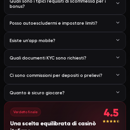
Quali sono i tipici requisiti di scommessa per i
bonus?
Posso autoescludermi e impostare limiti?
Esiste un'app mobile?
Quali documenti KYC sono richiesti?
Ci sono commissioni per depositi o prelievi?
Quanto è sicuro giocare?
4.5
Verdetto finale
Una scelta equilibrata di casinò