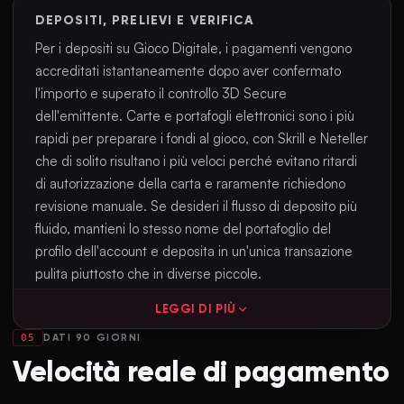
Per i giocatori che cercano valore, il flusso di lavoro più
DEPOSITI, PRELIEVI E VERIFICA
rapido è: filtra per fornitore, ordina per “Nuovo”, poi
Per i depositi su Gioco Digitale, i pagamenti vengono
seleziona 10 titoli e traccia la frequenza di vincita su
accreditati istantaneamente dopo aver confermato
50-100 giri ciascuno. Quella routine rivela quali uscite
l'importo e superato il controllo 3D Secure
si adattano al tuo stile più velocemente che inseguire
dell'emittente. Carte e portafogli elettronici sono i più
banner promozionali, e mantiene il tuo gioco
rapidi per preparare i fondi al gioco, con Skrill e Neteller
concentrato anche quando la lobby è affollata di
che di solito risultano i più veloci perché evitano ritardi
tessere stagionali.
di autorizzazione della carta e raramente richiedono
revisione manuale. Se desideri il flusso di deposito più
fluido, mantieni lo stesso nome del portafoglio del
profilo dell'account e deposita in un'unica transazione
pulita piuttosto che in diverse piccole.
LEGGI DI PIÙ
I prelievi su Gioco Digitale vengono tipicamente
05
DATI 90 GIORNI
elaborati dopo un passaggio di approvazione interno,
Velocità reale di pagamento
quindi inviati tramite lo stesso “binario di pagamento”
usato per il finanziamento quando possibile. Ciò