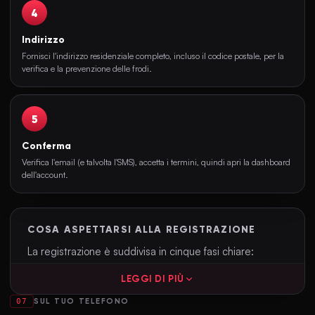
4
Indirizzo
Fornisci l'indirizzo residenziale completo, incluso il codice postale, per la
verifica e la prevenzione delle frodi.
5
Conferma
Verifica l'email (e talvolta l'SMS), accetta i termini, quindi apri la dashboard
dell'account.
COSA ASPETTARSI ALLA REGISTRAZIONE
La registrazione è suddivisa in cinque fasi chiare:
LEGGI DI PIÙ
Usa un'email che controlli, perché il link di conferma è
07
SUL TUO TELEFONO
solitamente limitato nel tempo e necessario per i