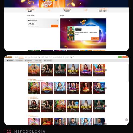
11
METODOLOGIA