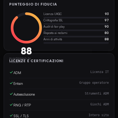
PUNTEGGIO DI FIDUCIA
Licenza UKGC
93
Crittografia SSL
97
Audit di fair play
90
Risposta ai reclami
80
Anni di attività
88
88
PUNTEGGIO DI
LICENZE E CERTIFICAZIONI
FIDUCIA
Licenza IT
ADM
Gruppo operatore
Entain
Strumenti ADM
Autoesclusione
Giochi ADM
RNG / RTP
Intero sito
SSL / TLS