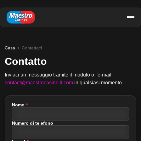
Casa
Contattaci
Contatto
Inviaci un messaggio tramite il modulo o l'e-mail
contact@maestrocasino.it.com
in qualsiasi momento.
Nome
*
Numero di telefono