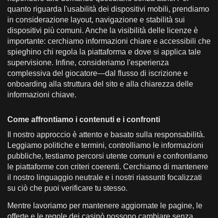
quanto riguarda l'usabilità dei dispositivi mobili, prendiamo
in considerazione layout, navigazione e stabilità sui
dispositivi più comuni. Anche la visibilità delle licenze è
importante: cerchiamo informazioni chiare e accessibili che
spieghino chi regola la piattaforma e dove si applica tale
supervisione. Infine, consideriamo l'esperienza
complessiva del giocatore—dal flusso di iscrizione e
onboarding alla struttura del sito e alla chiarezza delle
informazioni chiave.
Come affrontiamo i contenuti e i confronti
Il nostro approccio è attento e basato sulla responsabilità.
Leggiamo politiche e termini, controlliamo le informazioni
pubbliche, testiamo percorsi utente comuni e confrontiamo
le piattaforme con criteri coerenti. Cerchiamo di mantenere
il nostro linguaggio neutrale e i nostri riassunti focalizzati
su ciò che puoi verificare tu stesso.
Mentre lavoriamo per mantenere aggiornate le pagine, le
offerte e le regole dei casinò possono cambiare senza