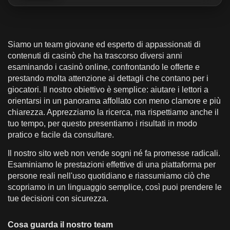
Siamo un team giovane ed esperto di appassionati di
contenuti di casinò che ha trascorso diversi anni
esaminando i casinò online, confrontando le offerte e
prestando molta attenzione ai dettagli che contano per i
giocatori. Il nostro obiettivo è semplice: aiutare i lettori a
orientarsi in un panorama affollato con meno clamore e più
chiarezza. Apprezziamo la ricerca, ma rispettiamo anche il
tuo tempo, per questo presentiamo i risultati in modo
pratico e facile da consultare.
Il nostro sito web non vende sogni né fa promesse radicali.
Esaminiamo le prestazioni effettive di una piattaforma per
persone reali nell'uso quotidiano e riassumiamo ciò che
scopriamo in un linguaggio semplice, così puoi prendere le
tue decisioni con sicurezza.
Cosa guarda il nostro team