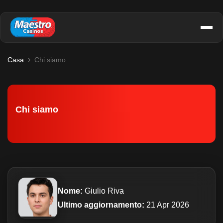
Casa
Chi siamo
Chi siamo
Nome:
Giulio Riva
Ultimo aggiornamento:
21 Apr 2026