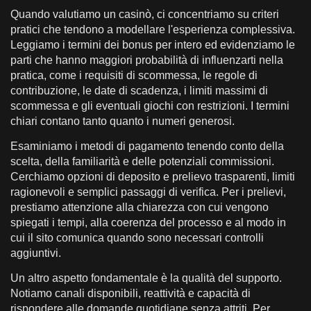
Quando valutiamo un casinò, ci concentriamo su criteri
pratici che tendono a modellare l'esperienza complessiva.
Leggiamo i termini dei bonus per intero ed evidenziamo le
parti che hanno maggiori probabilità di influenzarti nella
pratica, come i requisiti di scommessa, le regole di
contribuzione, le date di scadenza, i limiti massimi di
scommessa e gli eventuali giochi con restrizioni. I termini
chiari contano tanto quanto i numeri generosi.
Esaminiamo i metodi di pagamento tenendo conto della
scelta, della familiarità e delle potenziali commissioni.
Cerchiamo opzioni di deposito e prelievo trasparenti, limiti
ragionevoli e semplici passaggi di verifica. Per i prelievi,
prestiamo attenzione alla chiarezza con cui vengono
spiegati i tempi, alla coerenza del processo e al modo in
cui il sito comunica quando sono necessari controlli
aggiuntivi.
Un altro aspetto fondamentale è la qualità del supporto.
Notiamo canali disponibili, reattività e capacità di
rispondere alle domande quotidiane senza attriti. Per